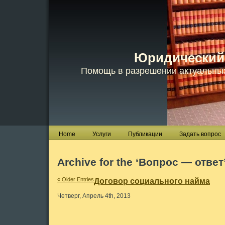
Юридический
Помощь в разрешении актуальны
Home
Услуги
Публикации
Задать вопрос
Archive for the ‘Вопрос — ответ
« Older Entries
Договор социального найма
Четверг, Апрель 4th, 2013