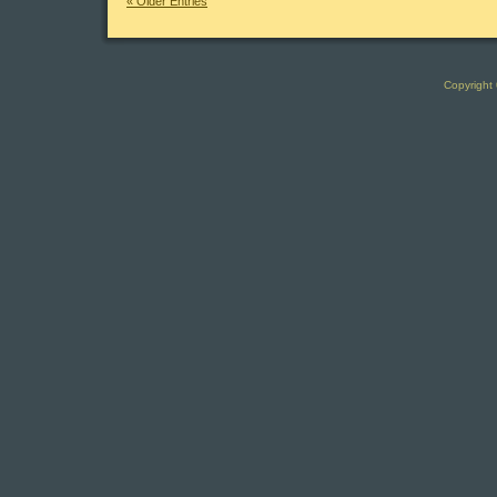
« Older Entries
Copyright